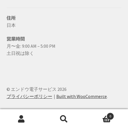
住所
日本
営業時間
月〜金: 9:00 AM – 5:00 PM
土日祝は除く
© エンドウ電子サービス 2026
プライバシーポリシー
Built with WooCommerce
.
0
検
検