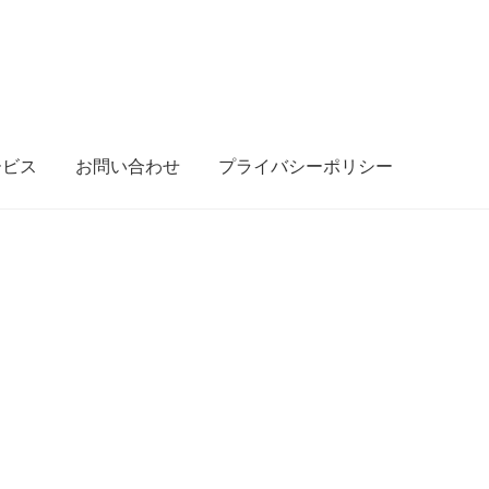
ービス
お問い合わせ
プライバシーポリシー
買い物カゴ
カート
ショップ
スタートいたしました。
ブログ
ンバー
会社概要
商品・サービス
支払い