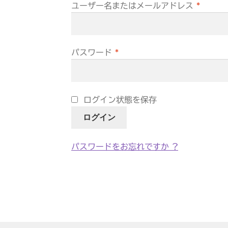
必
ユーザー名またはメールアドレス
*
須
必
パスワード
*
須
ログイン状態を保存
ログイン
パスワードをお忘れですか ?