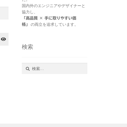
国内外のエンジニアやデザイナーと
協力し、
「高品質 × 手に取りやすい価
の両立を追求しています。
格」
検索
検
索: