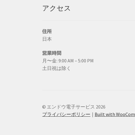
アクセス
住所
日本
営業時間
月〜金: 9:00 AM – 5:00 PM
土日祝は除く
© エンドウ電子サービス 2026
プライバシーポリシー
Built with WooCo