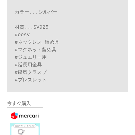
カラー...シルバー

材質...SV925

#eesv

#ネックレス 留め具 

#マグネット留め具 

#ジュエリー用 

#延長用金具 

#磁気クラスプ 

#ブレスレット
今すぐ購入