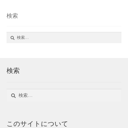
検索
検
索:
検索
検
索:
このサイトについて