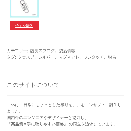
今すぐ購入
カテゴリー:
店長のブログ
、
製品情報
タグ:
クラスプ
、
シルバー
、
マグネット
、
ワンタッチ
、
脱着
このサイトについて
EESVは「日常にちょっとした感動を。」をコンセプトに誕生し
ました。
国内外のエンジニアやデザイナーと協力し、
「高品質 × 手に取りやすい価格」
の両立を追求しています。