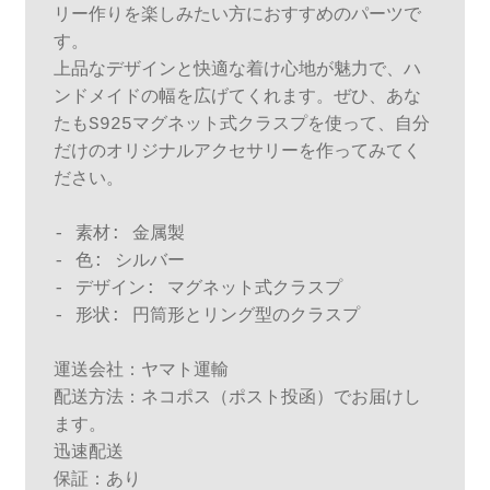
リー作りを楽しみたい方におすすめのパーツで
す。

上品なデザインと快適な着け心地が魅力で、ハ
ンドメイドの幅を広げてくれます。ぜひ、あな
たもS925マグネット式クラスプを使って、自分
だけのオリジナルアクセサリーを作ってみてく
ださい。

- 素材: 金属製

- 色: シルバー

- デザイン: マグネット式クラスプ

- 形状: 円筒形とリング型のクラスプ

運送会社：ヤマト運輸

配送方法：ネコポス（ポスト投函）でお届けし
ます。

迅速配送

保証：あり
