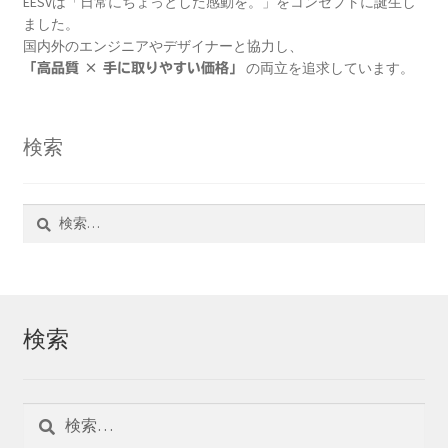
EESVは「日常にちょっとした感動を。」をコンセプトに誕生し
ました。
国内外のエンジニアやデザイナーと協力し、
の両立を追求しています。
「高品質 × 手に取りやすい価格」
検索
検
索:
検索
検
索: